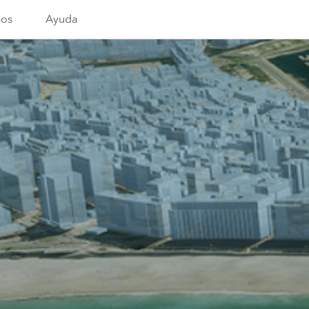
os
Ayuda