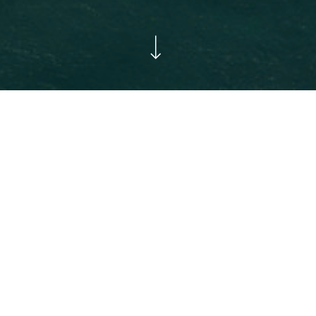
stacadas